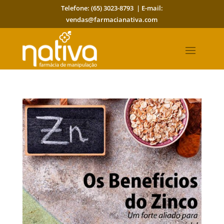
Telefone: (65) 3023-8793 | E-mail:
vendas@farmacianativa.com