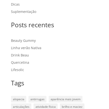
Dicas
Suplementação
Posts recentes
Beauty Gummy
Linha verão Nativa
Drink Beau
Quercetina
Lifesolic
Tags
alopecia
antirrugas
aparência mais jovem
articulações
atividade física
brilho e maciez