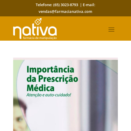
Telefone: (65) 3023-8793 | E-mail:
vendas@farmacianativa.com