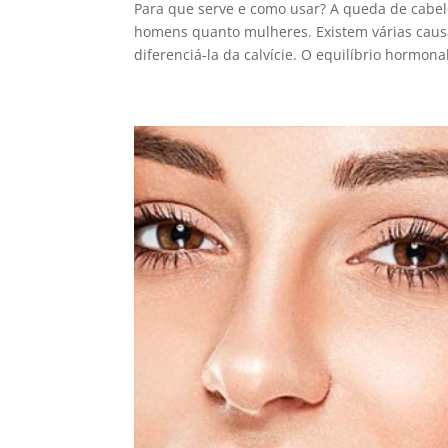
Para que serve e como usar? A queda de cabe
homens quanto mulheres. Existem várias caus
diferenciá-la da calvície. O equilíbrio hormonal,