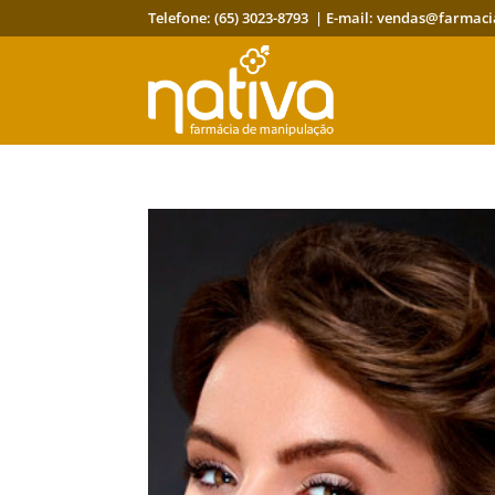
Telefone: (65) 3023-8793 | E-mail:
vendas@farmaci