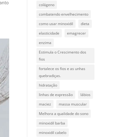
anto
colágeno
combatendo envelhecimento
como usar minoxidil
dieta
elasticidade
emagrecer
enzima
Estimula o Crescimento dos
fios
fortalece os fios e as unhas
quebradiças.
hidratação
linhas de expressão
lábios
maciez
massa muscular
Melhora a qualidade do sono
minoxidil barba
minoxidil cabelo