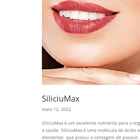
SiliciuMax
maio 12, 2022
SiliciuMax é um excelente nutriente para o or
a saúde. SiliciuMax é uma molécula de ácido or
elementar, que possui a vantagem de possuir..