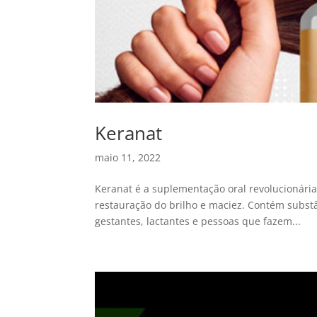
Keranat
maio 11, 2022
Keranat é a suplementação oral revolucionár
restauração do brilho e maciez. Contém substâ
gestantes, lactantes e pessoas que fazem...