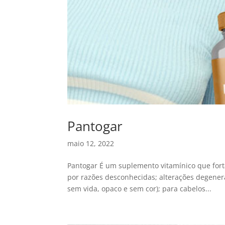
Pantogar
maio 12, 2022
Pantogar É um suplemento vitamínico que forta
por razões desconhecidas; alterações degenera
sem vida, opaco e sem cor); para cabelos...