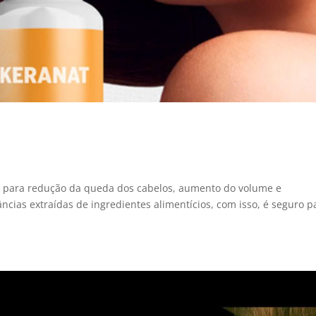
ia para redução da queda dos cabelos, aumento do volume e
ncias extraídas de ingredientes alimentícios, com isso, é seguro p