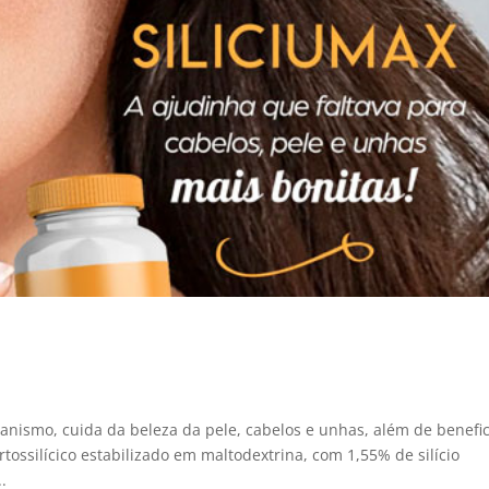
ganismo, cuida da beleza da pele, cabelos e unhas, além de benefic
tossilícico estabilizado em maltodextrina, com 1,55% de silício
.