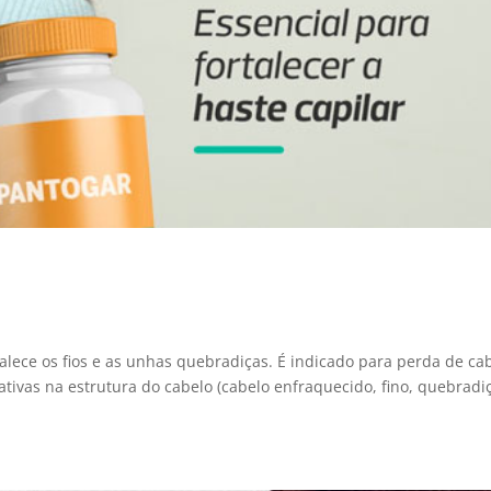
lece os fios e as unhas quebradiças. É indicado para perda de ca
tivas na estrutura do cabelo (cabelo enfraquecido, fino, quebradi