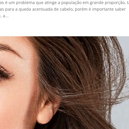
los é um problema que atinge a população em grande proporção, t
as para a queda acentuada de cabelo, porém é importante saber
 a...