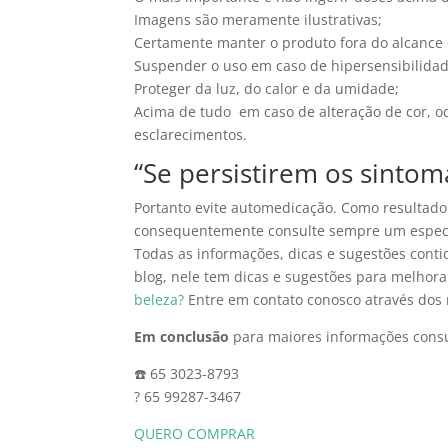
Imagens são meramente ilustrativas;
Certamente manter o produto fora do alcance 
Suspender o uso em caso de hipersensibilidad
Proteger da luz, do calor e da umidade;
Acima de tudo em caso de alteração de cor, od
esclarecimentos.
“Se persistirem os sintom
Portanto evite automedicação. Como resultado
consequentemente consulte sempre um especi
Todas as informações, dicas e sugestões cont
blog, nele tem dicas e sugestões para melhor
beleza?
Entre em contato conosco através dos
Em conclusão
para maiores informações cons
☎️ 65 3023-8793
? 65 99287-3467
QUERO COMPRAR