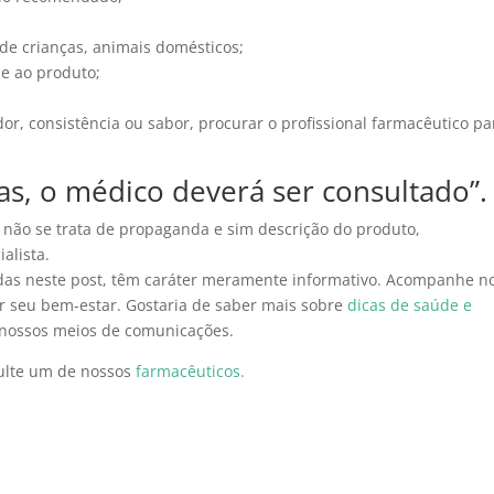
de crianças, animais domésticos;
e ao produto;
or, consistência ou sabor, procurar o profissional farmacêutico pa
as, o médico deverá ser consultado”.
 não se trata de propaganda e sim descrição do produto,
alista.
idas neste post, têm caráter meramente informativo. Acompanhe n
ar seu bem-estar. Gostaria de saber mais sobre
dicas de saúde e
 nossos meios de comunicações.
ulte um de nossos
farmacêuticos.