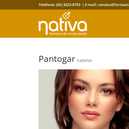
Telefone: (65) 3023-8793 | E-mail:
vendas@farmaci
Pantogar
Cabelos