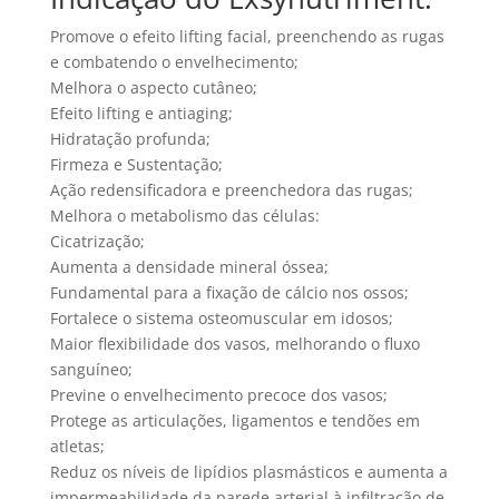
Promove o efeito lifting facial, preenchendo as rugas
e combatendo o envelhecimento;
Melhora o aspecto cutâneo;
Efeito lifting e antiaging;
Hidratação profunda;
Firmeza e Sustentação;
Ação redensificadora e preenchedora das rugas;
Melhora o metabolismo das células:
Cicatrização;
Aumenta a densidade mineral óssea;
Fundamental para a fixação de cálcio nos ossos;
Fortalece o sistema osteomuscular em idosos;
Maior flexibilidade dos vasos, melhorando o fluxo
sanguíneo;
Previne o envelhecimento precoce dos vasos;
Protege as articulações, ligamentos e tendões em
atletas;
Reduz os níveis de lipídios plasmásticos e aumenta a
impermeabilidade da parede arterial à infiltração de