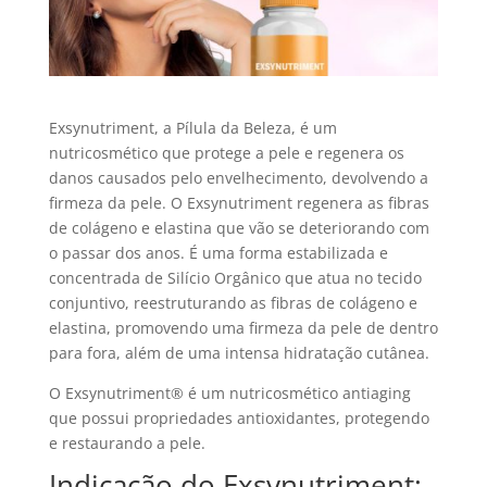
Exsynutriment, a Pílula da Beleza, é um
nutricosmético que protege a pele e regenera os
danos causados pelo envelhecimento, devolvendo a
firmeza da pele. O Exsynutriment regenera as fibras
de colágeno e elastina que vão se deteriorando com
o passar dos anos. É uma forma estabilizada e
concentrada de Silício Orgânico que atua no tecido
conjuntivo, reestruturando as fibras de colágeno e
elastina, promovendo uma firmeza da pele de dentro
para fora, além de uma intensa hidratação cutânea.
O Exsynutriment® é um nutricosmético antiaging
que possui propriedades antioxidantes, protegendo
e restaurando a pele.
Indicação do Exsynutriment: