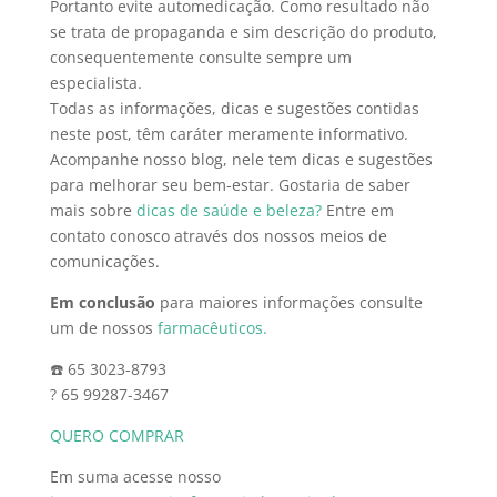
Portanto evite automedicação. Como resultado não
se trata de propaganda e sim descrição do produto,
consequentemente consulte sempre um
especialista.
Todas as informações, dicas e sugestões contidas
neste post, têm caráter meramente informativo.
Acompanhe nosso blog, nele tem dicas e sugestões
para melhorar seu bem-estar. Gostaria de saber
mais sobre
dicas de saúde e beleza?
Entre em
contato conosco através dos nossos meios de
comunicações.
Em conclusão
para maiores informações consulte
um de nossos
farmacêuticos.
☎️ 65 3023-8793
? 65 99287-3467
QUERO COMPRAR
Em suma acesse nosso