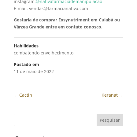
instagram:
@nativafarmaciademanipulacao
E-mail: vendas@farmacianativa.com
Gostaria de comprar Exsynutriment em Cuiabá ou
Várzea Grande entre em contato conosco.
Habilidades
combatendo envelhecimento
Postado em
11 de maio de 2022
←
Cactin
Keranat
→
Pesquisar