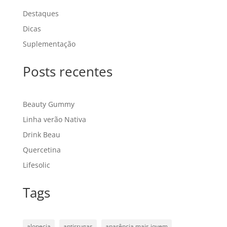
Destaques
Dicas
Suplementação
Posts recentes
Beauty Gummy
Linha verão Nativa
Drink Beau
Quercetina
Lifesolic
Tags
alopecia
antirrugas
aparência mais jovem