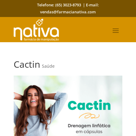
Telefone: (65) 3023-8793 | E-mail:
vendas@farmacianativa.com
Cactin
Saúde