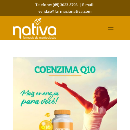
Telefone: (65) 3023-8793 | E-mail:
vendas@farmacianativa.com