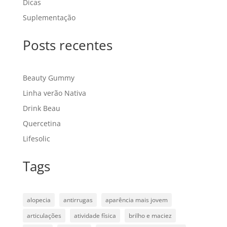
Dicas
Suplementação
Posts recentes
Beauty Gummy
Linha verão Nativa
Drink Beau
Quercetina
Lifesolic
Tags
alopecia
antirrugas
aparência mais jovem
articulações
atividade física
brilho e maciez