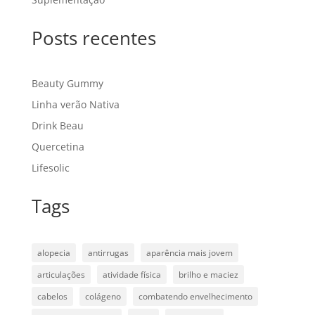
Posts recentes
Beauty Gummy
Linha verão Nativa
Drink Beau
Quercetina
Lifesolic
Tags
alopecia
antirrugas
aparência mais jovem
articulações
atividade física
brilho e maciez
cabelos
colágeno
combatendo envelhecimento