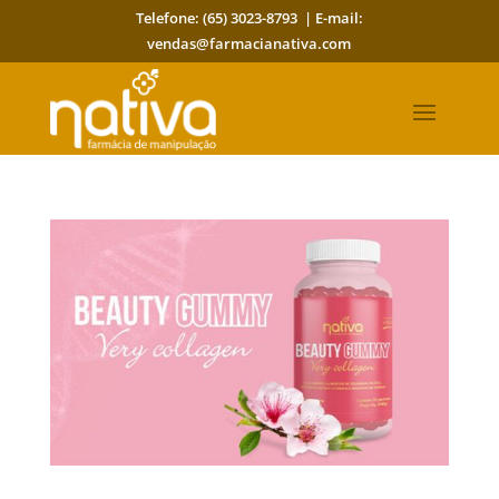
Telefone: (65) 3023-8793 | E-mail:
vendas@farmacianativa.com